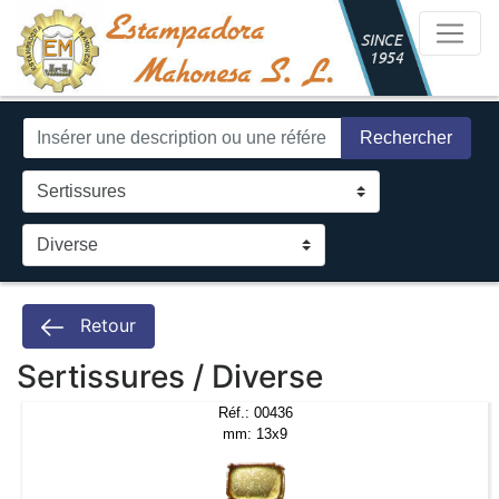
Rechercher
Retour
Sertissures / Diverse
Réf.: 00436
mm: 13x9