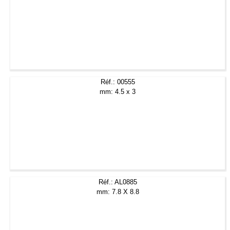
Réf.: 00555
mm: 4.5 x 3
Réf.: AL0885
mm: 7.8 X 8.8