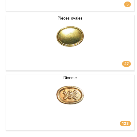
5
Pièces ovales
27
Diverse
123