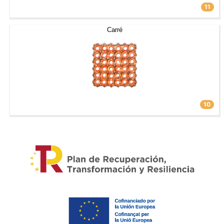
11
Carré
10