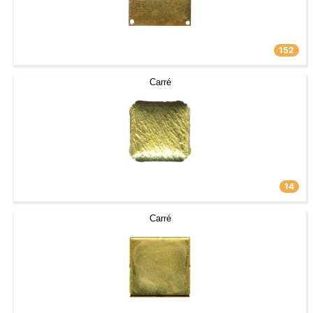
152
Carré
14
Carré