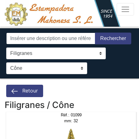
Rechercher
Retour
Filigranes / Cône
Réf.: 01099
mm: 32