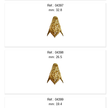
Réf.: 04397
mm: 32.8
Réf.: 04398
mm: 26.5
Réf.: 04399
mm: 19.4