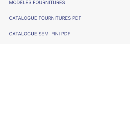
MODÈLES FOURNITURES
CATALOGUE FOURNITURES PDF
CATALOGUE SEMI‑FINI PDF
SALONS
F.A.Q.
CONTACT