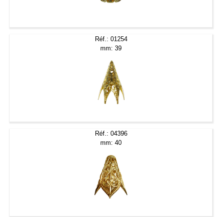
Réf.: 01254
mm: 39
Réf.: 04396
mm: 40