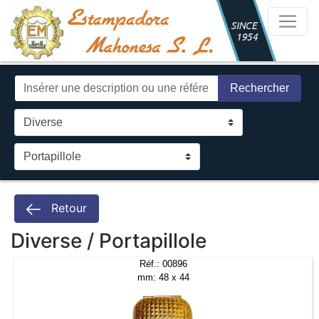
Rechercher
Retour
Diverse / Portapillole
Réf.: 00896
mm: 48 x 44