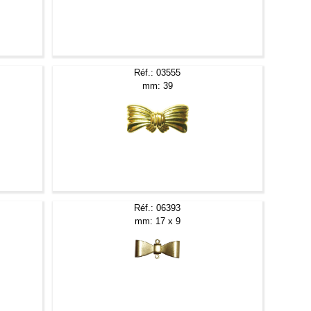
Réf.: 03555
mm: 39
Réf.: 06393
mm: 17 x 9