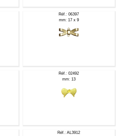
Réf.: 06397
mm: 17 x 9
Réf.: 02492
mm: 13
Réf.: AL3912