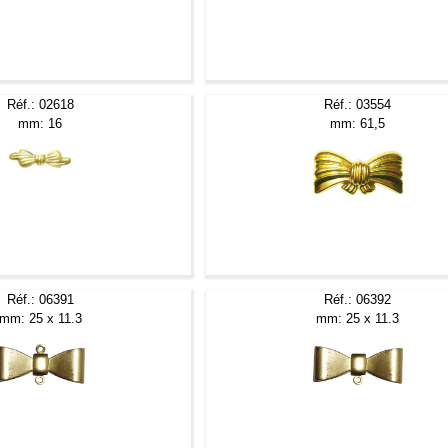
Réf.: 02618
Réf.: 03554
mm: 16
mm: 61,5
Réf.: 06391
Réf.: 06392
mm: 25 x 11.3
mm: 25 x 11.3