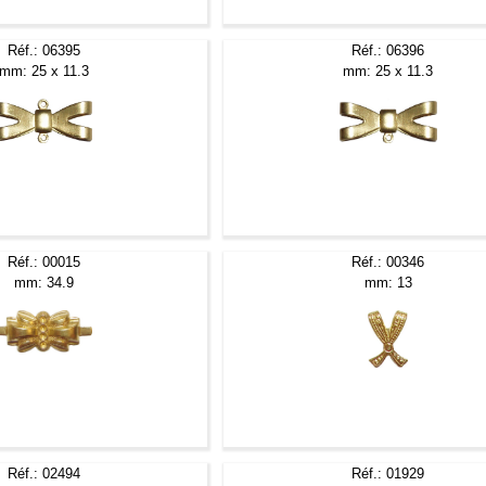
Réf.: 06395
Réf.: 06396
mm: 25 x 11.3
mm: 25 x 11.3
Réf.: 00015
Réf.: 00346
mm: 34.9
mm: 13
Réf.: 02494
Réf.: 01929