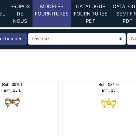
PROPOS
MODÈLES
CATALOGUE
CATALOG
(current)
(current)
IL
DE
FOURNITURES
FOURNITURES
SEMI‑FI
(current)
(current)
(
NOUS
PDF
PDF
echercher
Réf.: 00101
Réf.: 02495
mm: 13.1
mm: 13