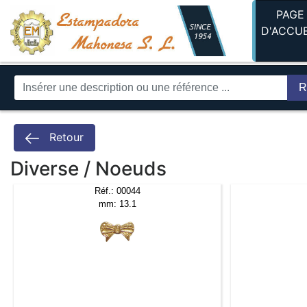
PAGE
D'ACCUE
R
Retour
Diverse / Noeuds
Réf.: 00044
mm: 13.1