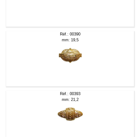
Réf.: 00390
mm: 19,5
Réf.: 00393
mm: 21,2