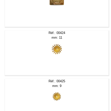
Réf.: 00424
mm: 11
Réf.: 00425
mm: 9