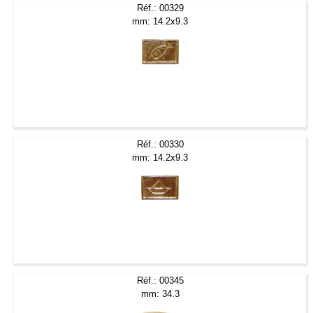
Réf.: 00329
mm: 14.2x9.3
Réf.: 00330
mm: 14.2x9.3
Réf.: 00345
mm: 34.3