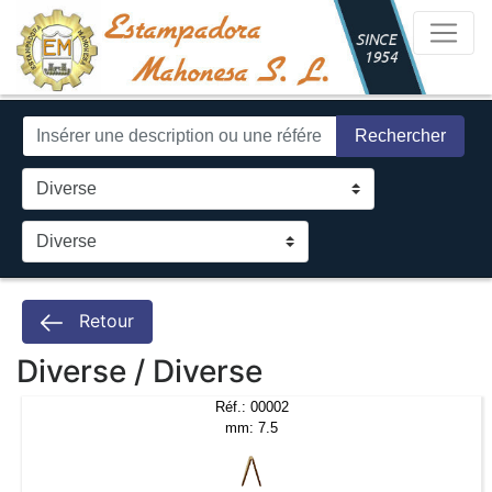
Rechercher
Retour
Diverse / Diverse
Réf.: 00002
mm: 7.5