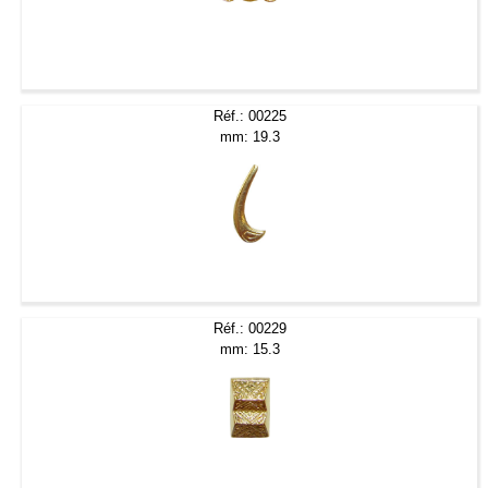
Réf.: 00225
mm: 19.3
Réf.: 00229
mm: 15.3