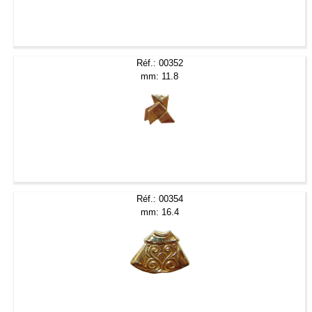
Réf.: 00352
mm: 11.8
Réf.: 00354
mm: 16.4